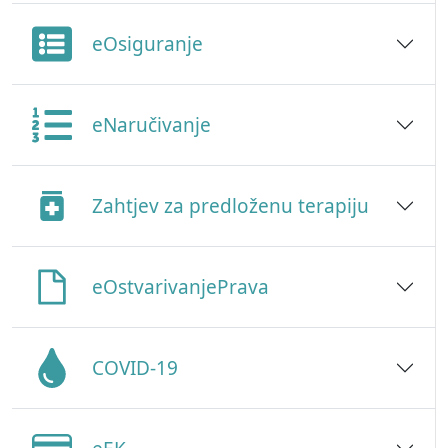
eOsiguranje
eNaručivanje
Zahtjev za predloženu terapiju
eOstvarivanjePrava
COVID-19