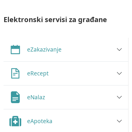
Elektronski servisi za građane
eZakazivanje
eRecept
eNalaz
eApoteka