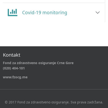
Covid-19 monitoring
Kontakt
Fond za zdravstveno osiguranje Crne Gore
(020) 404-101
www.fzocg.me
© 2017 Fond za zdravstveno osiguranje. Sva prava zadržana.