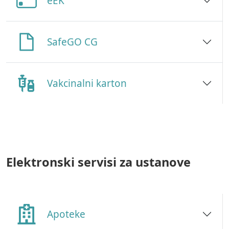
eEK
SafeGO CG
Vakcinalni karton
Elektronski servisi za ustanove
Apoteke